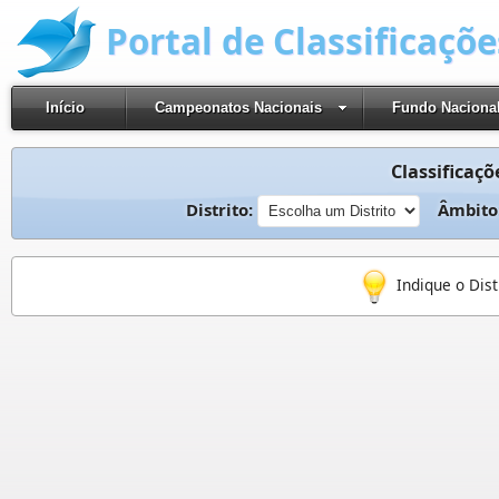
Portal de Classificaçõ
Início
Campeonatos Nacionais
Fundo Naciona
Classificaçõ
Distrito:
Âmbito
Indique o Dis