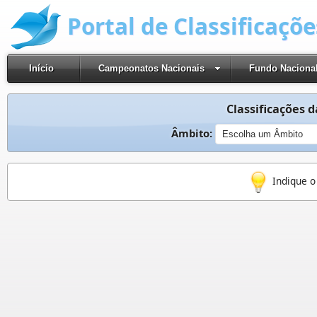
Portal de Classificaçõ
Início
Campeonatos Nacionais
Fundo Naciona
Classificações d
Âmbito:
Indique o