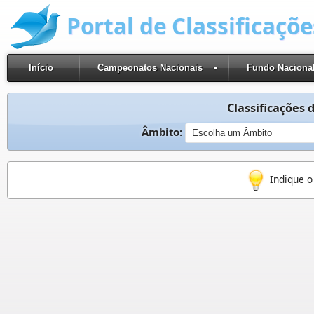
Portal de Classificaçõ
Início
Campeonatos Nacionais
Fundo Naciona
Classificações d
Âmbito:
Indique o