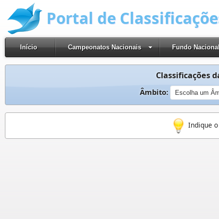
Portal de Classificaçõ
Início
Campeonatos Nacionais
Fundo Naciona
Classificações d
Âmbito:
Indique o